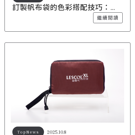
訂製帆布袋的色彩搭配技巧：讓
設計更具吸引力
繼續閱讀
2025.10.8
TopNews