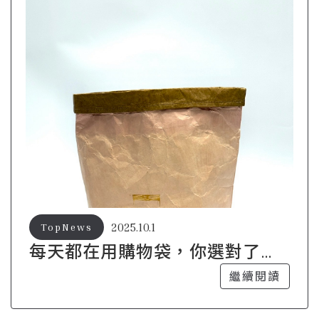
2025.10.1
TopNews
每天都在用購物袋，你選對了
嗎？
繼續閱讀