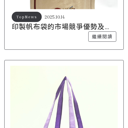
2025.10.14
TopNews
印製帆布袋的市場競爭優勢及策
略
繼續閱讀