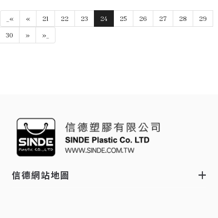
_«
«
21
22
23
24
25
26
27
28
29
30
»
»_
信德網站地圖