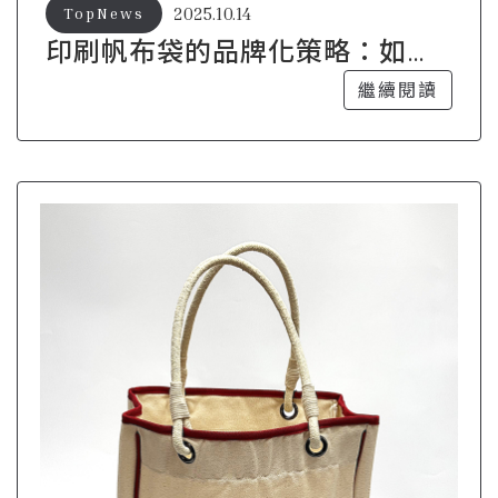
2025.10.14
TopNews
印刷帆布袋的品牌化策略：如何
脫穎而出
繼續閱讀