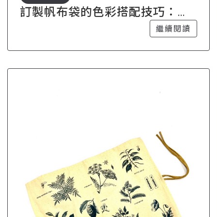
訂製帆布袋的色彩搭配技巧：讓
設計更具吸引力
繼續閱讀