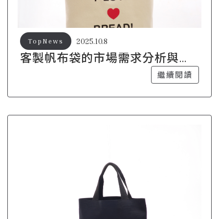
2025.10.8
TopNews
客製帆布袋的市場需求分析與投
資前景
繼續閱讀