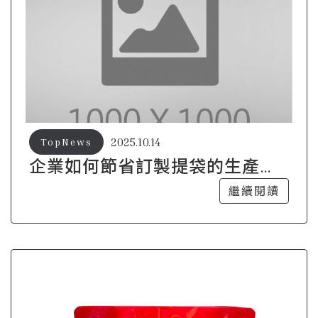
2025.10.14
TopNews
企業如何節省訂製提袋的生產成
本
繼續閱讀