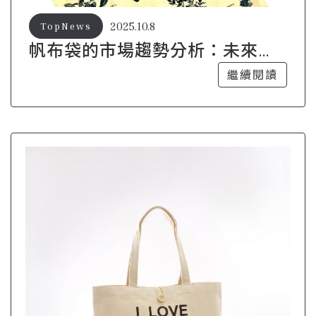
2025.10.8
TopNews
帆布袋的市場趨勢分析：未來發
展方向
繼續閱讀