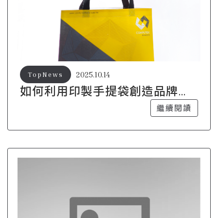
2025.10.14
TopNews
如何利用印製手提袋創造品牌獨
特賣點
繼續閱讀