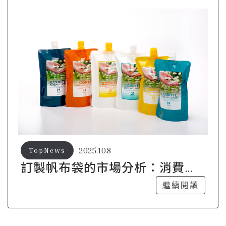
2025.10.8
TopNews
訂製帆布袋的市場分析：消費者
為何偏愛這種選擇？
繼續閱讀