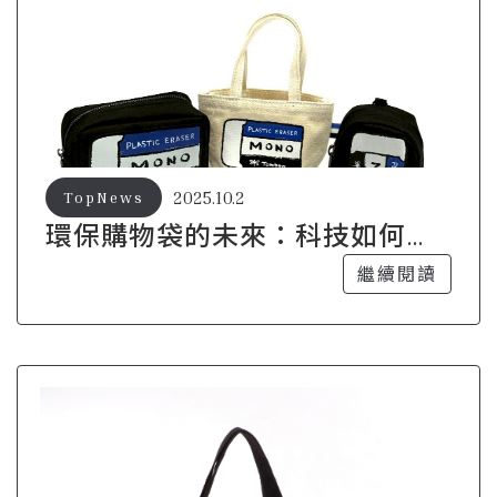
2025.10.2
TopNews
環保購物袋的未來：科技如何改
變購物習慣
繼續閱讀