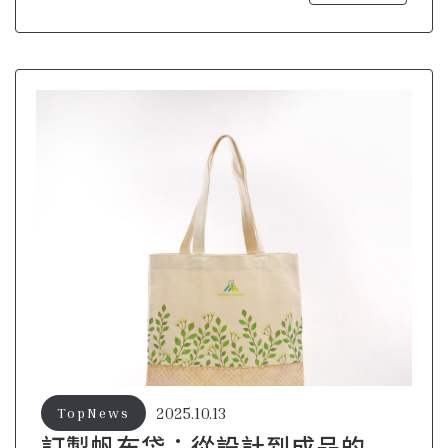
2025.10.13
TopNews
訂製帆布袋：從設計到成品的創