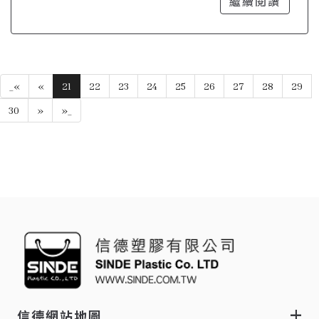
合的選擇
繼續閱讀
_«
«
21
22
23
24
25
26
27
28
29
30
»
»_
信德網站地圖