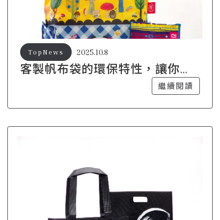
2025.10.8
TopNews
客製帆布袋的環保特性，讓你愛
上綠色生活
繼續閱讀