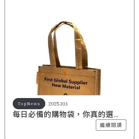
2025.10.1
TopNews
每日必備的購物袋，你真的選對
了嗎？
繼續閱讀