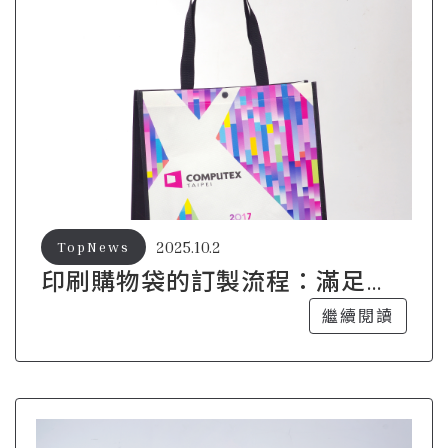
2025.10.2
TopNews
印刷購物袋的訂製流程：滿足客
戶需求的關鍵
繼續閱讀