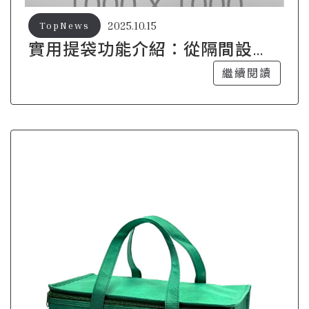
2025.10.15
TopNews
實用提袋功能介紹：從隔間設計
到防盜特點
繼續閱讀