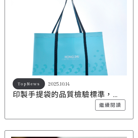
2025.10.14
TopNews
印製手提袋的品質檢驗標準，確
保產品完美
繼續閱讀