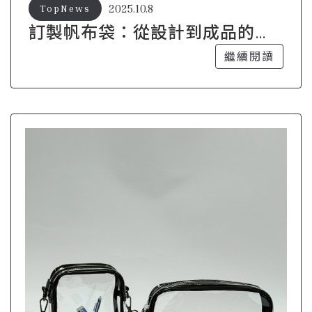
2025.10.8
TopNews
訂製帆布袋：從設計到成品的創
意之旅
繼續閱讀