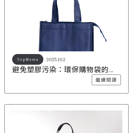
2025.10.2
TopNews
避免塑膠污染：環保購物袋的選
擇技巧
繼續閱讀