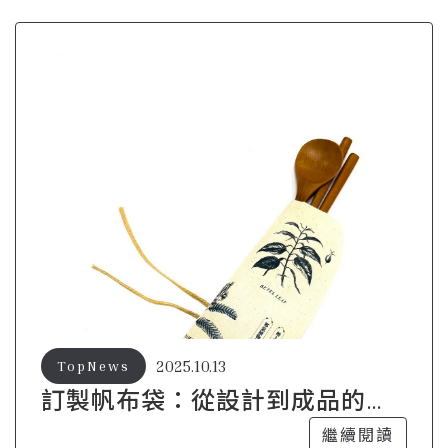
2025.10.13
TopNews
訂製帆布袋：從設計到成品的創
意之旅
繼續閱讀