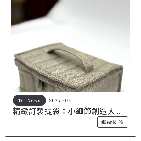
2025.10.14
TopNews
精緻訂製提袋：小細節創造大不
同
繼續閱讀