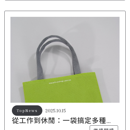
2025.10.15
TopNews
從工作到休閒：一袋搞定多種場