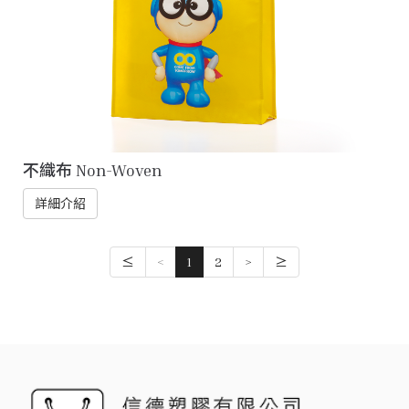
不織布 Non-Woven
詳細介紹
≤
<
1
2
>
≥