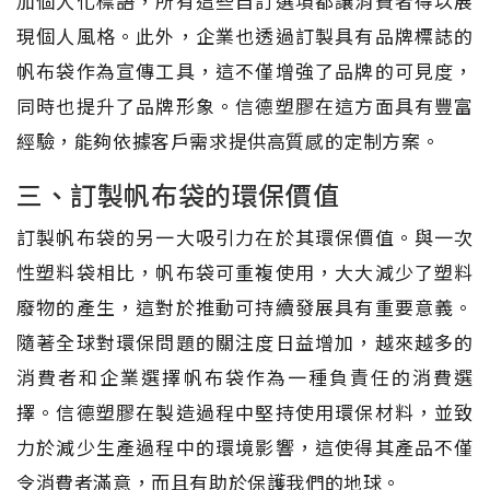
加個人化標語，所有這些自訂選項都讓消費者得以展
現個人風格。此外，企業也透過訂製具有品牌標誌的
帆布袋作為宣傳工具，這不僅增強了品牌的可見度，
同時也提升了品牌形象。信德塑膠在這方面具有豐富
經驗，能夠依據客戶需求提供高質感的定制方案。
三、訂製帆布袋的環保價值
訂製帆布袋的另一大吸引力在於其環保價值。與一次
性塑料袋相比，帆布袋可重複使用，大大減少了塑料
廢物的產生，這對於推動可持續發展具有重要意義。
隨著全球對環保問題的關注度日益增加，越來越多的
消費者和企業選擇帆布袋作為一種負責任的消費選
擇。信德塑膠在製造過程中堅持使用環保材料，並致
力於減少生產過程中的環境影響，這使得其產品不僅
令消費者滿意，而且有助於保護我們的地球。