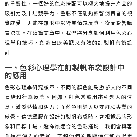
的重要性，一個好的色彩搭配可以極大地提升產品的
吸引力及市場競爭力。色彩不僅能夠影響消費者的視
覺感受，更能在無形中影響其情感反應，從而影響購
買決策。在這篇文章中，我們將分享如何利用色彩心
理學和技巧，創造出既美觀又有效的訂製帆布袋設
計。
一、色彩心理學在訂製帆布袋設計中
的應用
色彩心理學研究顯示，不同的顏色能夠激發人的不同
情緒和行為反應。例如，紅色常被用來引起人的注
意，激發熱情和活力；而藍色則給人以安靜和專業的
感覺。信德塑膠在設計訂製帆布袋時，會根據品牌形
象和目標市場，選擇最適合的色彩搭配。我們會與客
戶進行深入的溝通，了解他們的品牌價值和市場定