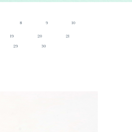
8
9
10
19
20
21
29
30