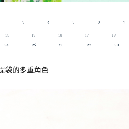
3
4
5
6
7
14
15
16
17
18
24
25
26
27
28
提袋的多重角色