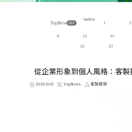
Index:
TopNews
1
2
597
11
12
13
22
23
從企業形象到個人風格：客製
2025.10.15
TopNews
客製提袋