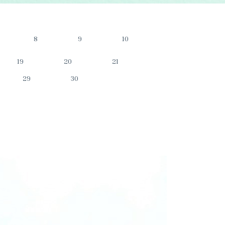
8
9
10
19
20
21
29
30