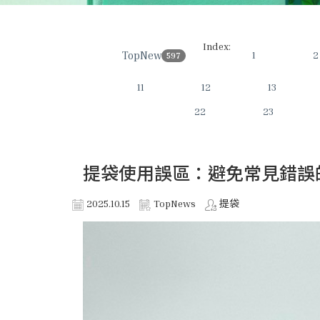
Index:
TopNews
1
2
597
11
12
13
22
23
提袋使用誤區：避免常見錯誤
2025.10.15
TopNews
提袋