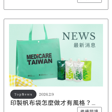
2026.2.9
TopNews
印製帆布袋怎麼做才有風格？學
生族最愛設計整理
繼續閱讀