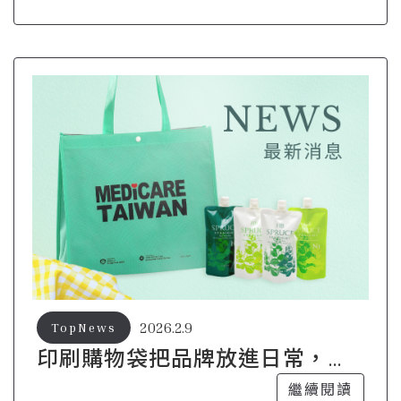
2026.2.9
TopNews
印刷購物袋把品牌放進日常，自
然被看見
繼續閱讀