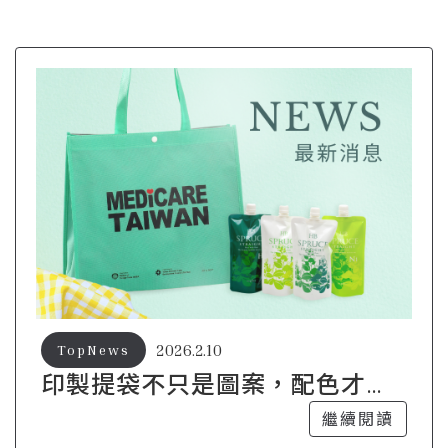
2026.2.10
TopNews
印製提袋不只是圖案，配色才是
被記住的關鍵
繼續閱讀