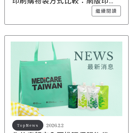
印刷購物袋方式比較：網版印
刷、數位印刷差在哪
繼續閱讀
2026.2.2
TopNews