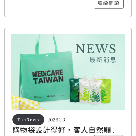
些卻被丟在角落？
繼續閱讀
2026.2.3
TopNews
購物袋設計得好，客人自然願意