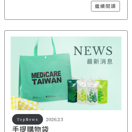
品牌帶著走
繼續閱讀
2026.2.3
TopNews
手提購物袋