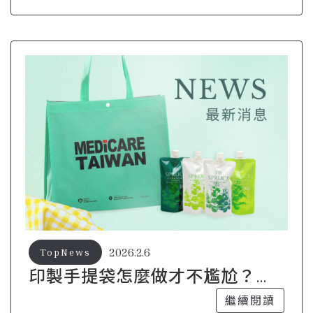
2026.2.6
TopNews
印製手提袋怎麼做才不尷尬？年
輕品牌都在注意的細節
繼續閱讀