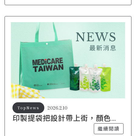
2026.2.10
TopNews
印製提袋把設計帶上街，顏色就
是第一印象
繼續閱讀