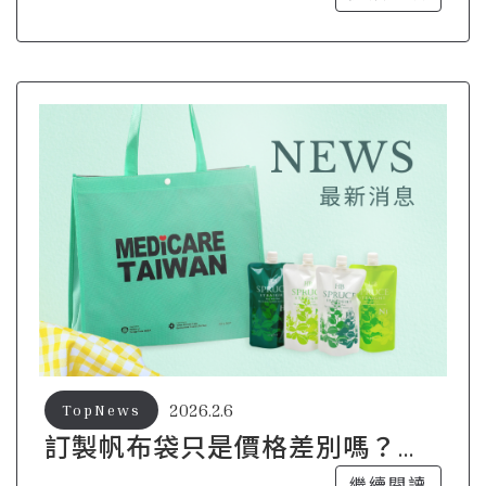
2026.2.6
TopNews
訂製帆布袋只是價格差別嗎？真
正關鍵其實在這裡
繼續閱讀