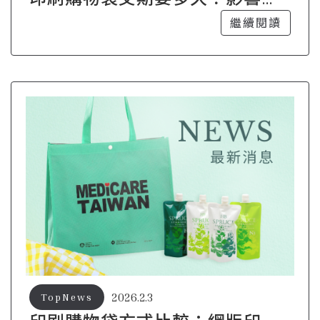
產時程的關鍵因素整理
繼續閱讀
2026.2.3
TopNews