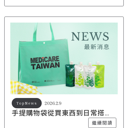
2026.2.9
TopNews
手提購物袋從買東西到日常搭
配，都剛剛好
繼續閱讀