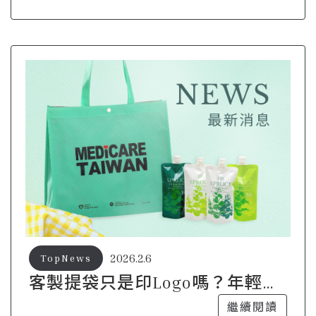
2026.2.6
TopNews
客製提袋只是印Logo嗎？年輕品
牌都在玩的新做法
繼續閱讀