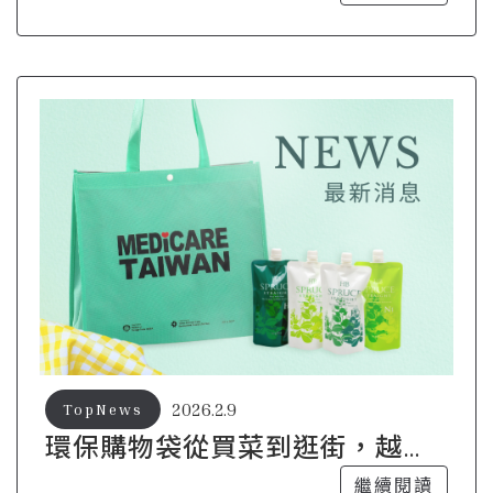
2026.2.9
TopNews
環保購物袋從買菜到逛街，越簡
單反而越好看
繼續閱讀