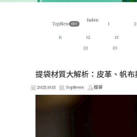
Index:
TopNews
1
2
597
11
12
13
22
23
提袋材質大解析：皮革、帆布
2025.10.15
TopNews
提袋