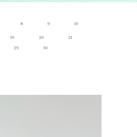
8
9
10
19
20
21
29
30