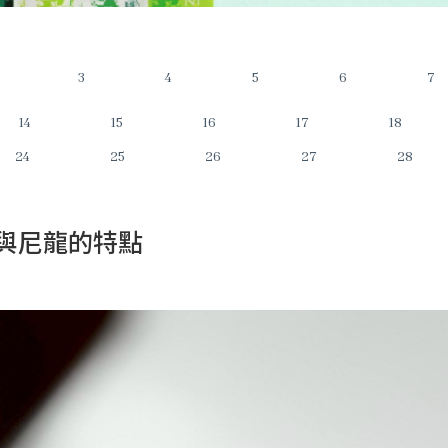
3
4
5
6
7
14
15
16
17
18
24
25
26
27
28
與尼龍的特點