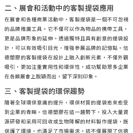
二、展會和活動中的客製提袋應用
在展會和各種商業活動中，客製提袋是一個不可忽視
的品牌推廣工具。它不僅可以作為物品的携帶工具，
更是品牌形象的延伸。透過獨特且具有創意的提袋設
計，可以有效吸引目光，增強參展品牌的記憶點。信
德塑膠的客製提袋在設計上融入創新元素，不僅外觀
吸引，更加注重實用性和環保性，成功幫助眾多企業
在各類展會上脫穎而出，留下深刻印象。
三、客製提袋的環保趨勢
隨著全球環保意識的提升，環保材質的提袋愈來愈受
到企業的青睞。信德塑膠在這一趨勢下，投入大量資
源研發和采用可回收或生物降解的材料製作提袋，既
保護了環境，也滿足了市場需求。這不僅展現了信德