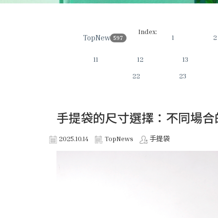
Index:
TopNews
1
2
597
11
12
13
22
23
手提袋的尺寸選擇：不同場合
2025.10.14
TopNews
手提袋