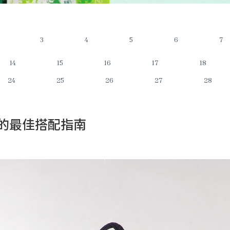
3
4
5
6
7
14
15
16
17
18
24
25
26
27
28
的最佳搭配指南