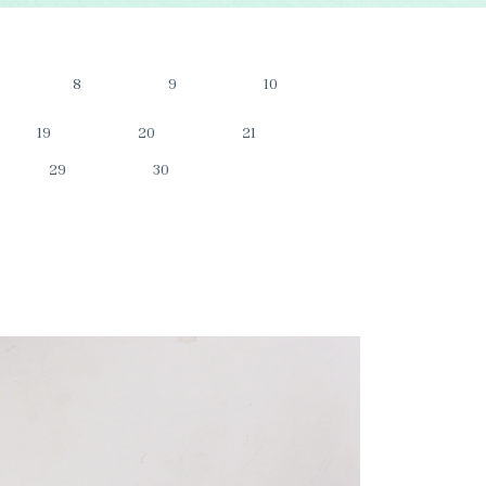
8
9
10
19
20
21
29
30