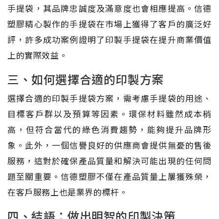
手提袋，其品牌忠誠度及滿意度也會相應提高。信德
塑膠精心製作的手提袋在市場上獲得了客戶的廣泛好
評，許多成功案例證明了印製手提袋在提升商業價值
上的實際效益。
三、如何選擇合適的印製方案
選擇合適的印製手提袋方案，需考慮手提袋的用途、
目標客戶群以及預算等因素。環保材料雖然成本稍
高，但符合當代的綠色消費趨勢，能夠提升品牌形
象。此外，一個信譽良好的供應商會提供無憂的售後
服務，這對於確保產品質量和解決可能出現的任何問
題至關重要。信德塑膠不僅在產品質量上屢獲殊榮，
在客戶服務上也是業界的標杆。
四、結語：做出明智的印製決策