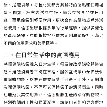
袋、尼龍袋等，每種材質都有其獨特的優點和使用場
景。例如，棉布袋透氣性好，適合存放食品或日用
品；而尼龍袋則輕便耐用，更適合作為購物或戶外活
動使用。信德塑膠根據多年的行業經驗，提供多樣化
的產品選擇，並能根據客戶需求定制專屬設計，滿足
不同的使用需求和美學標準。
三、在日常生活中的實際應用
將環保購物袋融入日常生活，需要從改變購物習慣做
起。建議消費者平時在車裡、辦公室或家中預備幾個
環保購物袋，以便在需要時隨手可得。此外，定期清
洗環保購物袋，不僅可以保持袋子的清潔衛生，同時
也能延長其使用壽命。信德塑膠生產的環保購物袋，
特別強調耐用性和易清潔性，讓使用者能夠更方便地