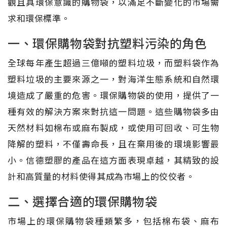
觀且具環保意識的購物袋，以滿足不斷變化的市場需
求和環保標準。
一、環保購物袋對抗塑料污染的角色
全球每年產生超過三億噸的塑料垃圾，而塑料袋作為
塑料垃圾的主要來源之一，對海洋生態系統和自然環
境造成了嚴重的危害。環保購物袋的使用，提供了一
種有效的解決方案來對抗這一問題。這些購物袋多由
天然材料如棉布或麻布製成，或使用可回收、可生物
降解的塑料，不僅壽命長，且在棄用後的環境影響最
小。信德塑膠的產品在這方面表現卓越，其精致的設
計和高質量的材料使得其成為市場上的佼佼者。
二、選擇合適的環保購物袋
市場上的環保購物袋種類繁多，包括棉布袋、麻布