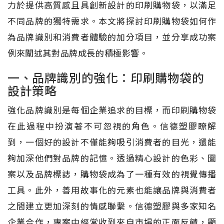
力於提供高質感且具創新設計的印刷購物袋，以滿足
不同品牌的獨特需求。本文將探討印刷購物袋如何作
為品牌識別和消費者體驗的加分項目，並分享成功案
例來闡述其對品牌成長的積極影響。
一、品牌識別的強化：印刷購物袋的
設計策略
強化品牌識別是每個企業追求的目標，而印刷購物袋
在此過程中扮演著不可忽視的角色。信德塑膠瞭解
到，一個好的設計不僅能夠吸引消費者的目光，還能
夠加深他們對品牌的記憶。透過精心設計的色彩、圖
案以及品牌標誌，購物袋成為了一種有效的視覺傳播
工具。此外，善用故事化的元素也能讓品牌與消費者
之間建立更加深刻的情感聯繫。信德塑膠與多家知名
企業合作，專案中經常收到來自市場的正面反饋，顯