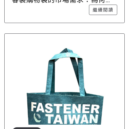
業紛紛投入
繼續閱讀