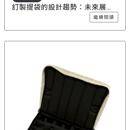
訂製提袋的設計趨勢：未來展望
與挑戰
繼續閱讀