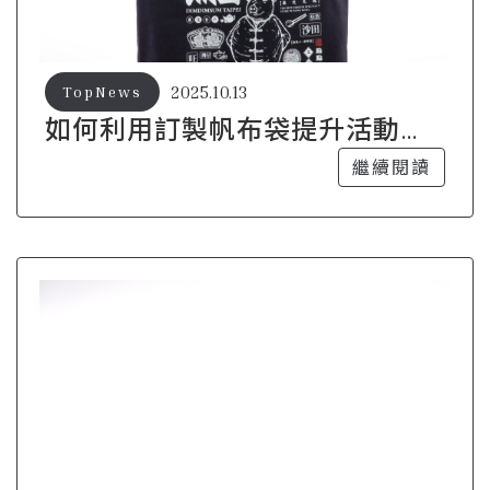
2025.10.13
TopNews
如何利用訂製帆布袋提升活動的
吸引力？
繼續閱讀