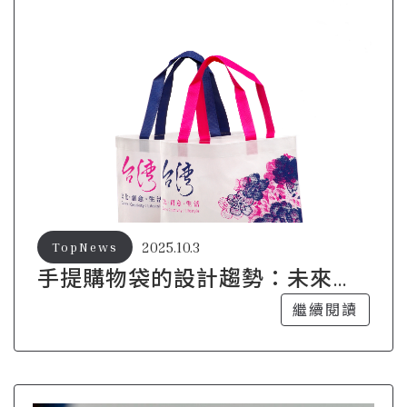
2025.10.3
TopNews
手提購物袋的設計趨勢：未來的
創新方向
繼續閱讀