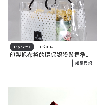
2025.10.14
TopNews
印製帆布袋的環保認證與標準解
讀
繼續閱讀