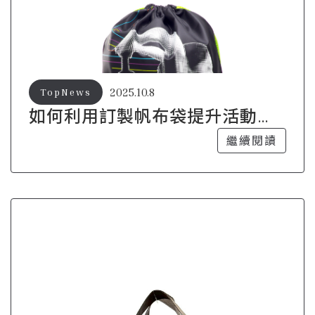
2025.10.8
TopNews
如何利用訂製帆布袋提升活動的
吸引力？
繼續閱讀