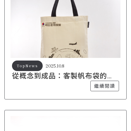
2025.10.8
TopNews
從概念到成品：客製帆布袋的設
計全過程
繼續閱讀