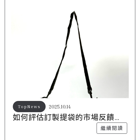
2025.10.14
TopNews
如何評估訂製提袋的市場反饋與
效果
繼續閱讀