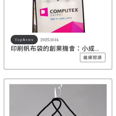
2025.10.14
TopNews
印刷帆布袋的創業機會：小成本
大回報的商機
繼續閱讀