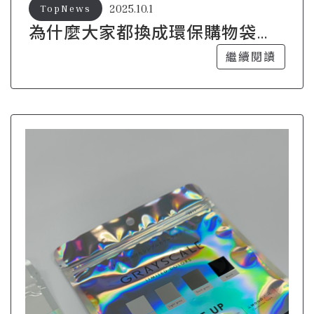
2025.10.1
TopNews
為什麼大家都換成環保購物袋
了？你還沒跟上嗎？
繼續閱讀