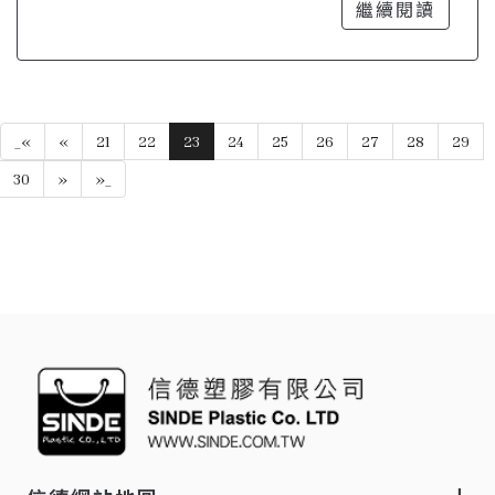
設計更具吸引力
繼續閱讀
_«
«
21
22
23
24
25
26
27
28
29
30
»
»_