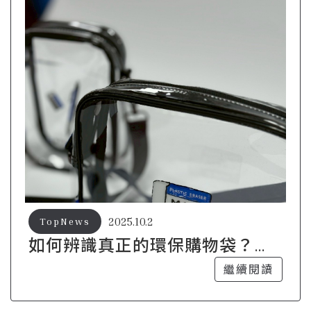
2025.10.2
TopNews
如何辨識真正的環保購物袋？專
家建議
繼續閱讀