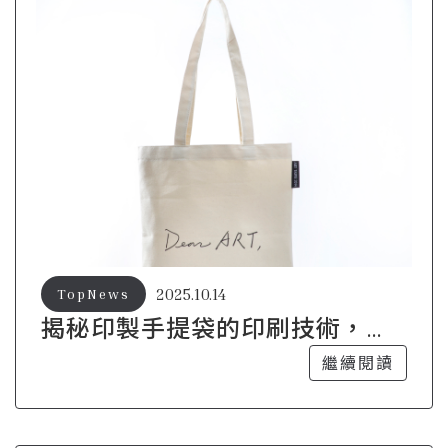
2025.10.14
TopNews
揭秘印製手提袋的印刷技術，讓
色彩更鮮豔
繼續閱讀