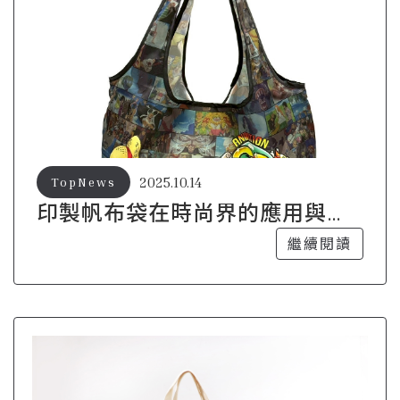
2025.10.14
TopNews
印製帆布袋在時尚界的應用與挑
戰
繼續閱讀