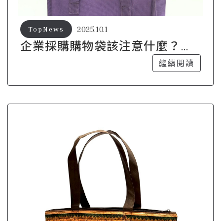
2025.10.1
TopNews
企業採購購物袋該注意什麼？選
對工廠才關鍵！
繼續閱讀