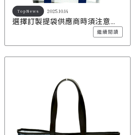
2025.10.14
TopNews
選擇訂製提袋供應商時須注意的
關鍵要素
繼續閱讀