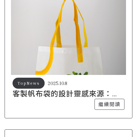
2025.10.8
TopNews
客製帆布袋的設計靈感來源：從
生活到時尚
繼續閱讀