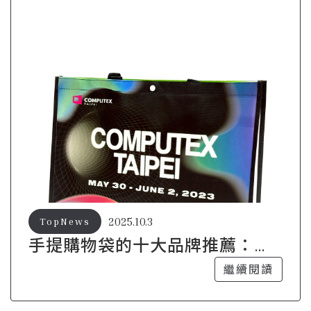
2025.10.3
TopNews
手提購物袋的十大品牌推薦：品
質與設計兼具
繼續閱讀