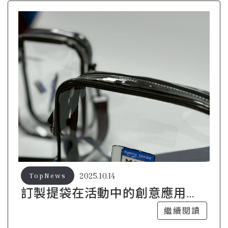
2025.10.14
TopNews
訂製提袋在活動中的創意應用與
實例
繼續閱讀