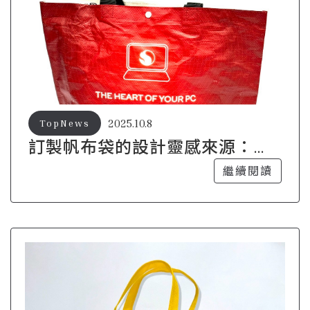
2025.10.8
TopNews
訂製帆布袋的設計靈感來源：打
造獨一無二的風格
繼續閱讀