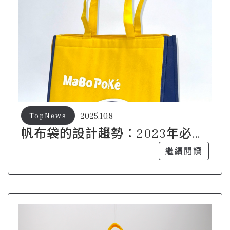
2025.10.8
TopNews
帆布袋的設計趨勢：2023年必備
款式
繼續閱讀