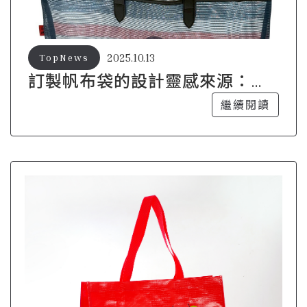
2025.10.13
TopNews
訂製帆布袋的設計靈感來源：打
造獨一無二的風格
繼續閱讀