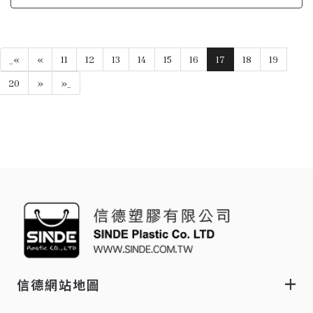
_«
«
11
12
13
14
15
16
17
18
19
20
»
»_
信德網站地圖