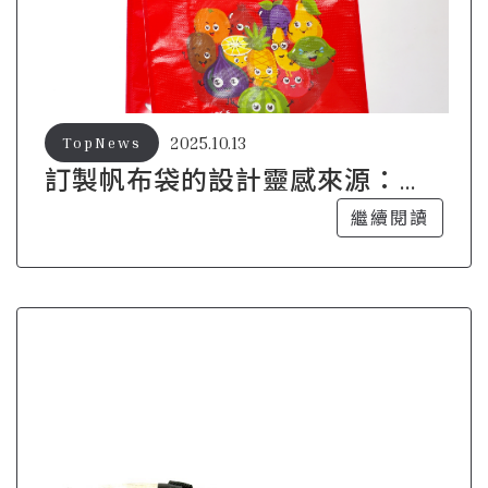
2025.10.13
TopNews
訂製帆布袋的設計靈感來源：打
造獨一無二的風格
繼續閱讀