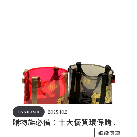
2025.10.2
TopNews
購物族必備：十大優質環保購物
袋推薦
繼續閱讀