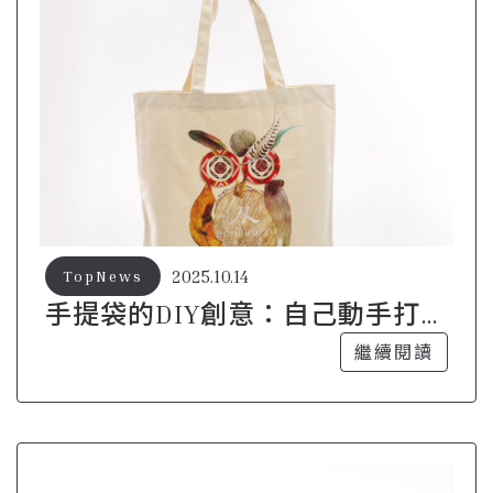
2025.10.14
TopNews
手提袋的DIY創意：自己動手打造
獨一無二的包包
繼續閱讀