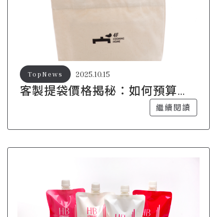
2025.10.15
TopNews
客製提袋價格揭秘：如何預算與
品質兼顧？
繼續閱讀