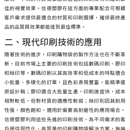
佳的視覺效果。信德塑膠在這方面的專業配合可根據
客戶需求提供最適合的材質和印刷選擇，確保最終產
品的品質與效果都能達到最佳標準。
二、現代印刷技術的應用
隨著技術的進步，印刷購物袋的製作方法也在不斷革
新。目前市場上主要的印刷技術包括數碼印刷、膠印
和絲印等。數碼印刷以其高效率和低成本的特點適合
小批量、多樣化的訂單，且色彩表現豐富，能精準還
原設計稿；膠印適合大批量生產，印刷速度快，成本
相對較低，但對材質的適應性較弱；絲印則因其耐用
性強，顏色飽和，適用於需要高耐磨性的應用場合。
信德塑膠利用這些先進的印刷技術，為不同需求的客
戶提供個性化、高質量的印刷購物袋解決方案，無論