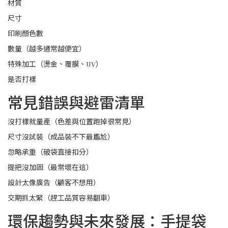
材質
尺寸
印刷顏色數
數量（越多通常越便宜）
特殊加工（燙金、覆膜、UV）
是否打樣
常見錯誤與避雷清單
沒打樣就量產（色差與位置跑掉很常見）
尺寸沒試裝（成品裝不下最尷尬）
忽略承重（破袋直接扣分）
提把沒加固（最常壞在這）
設計太像廣告（顧客不想用）
交期抓太緊（趕工品質容易翻車）
環保趨勢與未來發展：手提袋