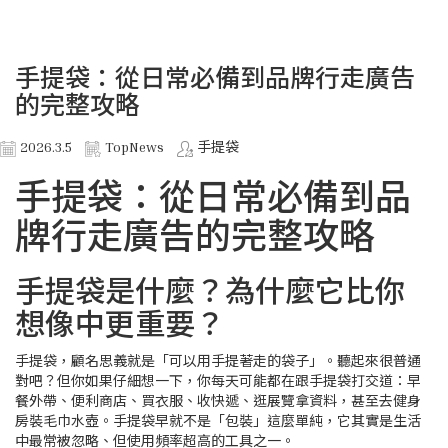
手提袋：從日常必備到品牌行走廣告
的完整攻略
2026.3.5
TopNews
手提袋
手提袋：從日常必備到品
牌行走廣告的完整攻略
手提袋是什麼？為什麼它比你
想像中更重要？
手提袋，顧名思義就是「可以用手提著走的袋子」。聽起來很普通
對吧？但你如果仔細想一下，你每天可能都在跟手提袋打交道：早
餐外帶、便利商店、買衣服、收快遞、逛展覽拿資料，甚至去健身
房裝毛巾水壺。手提袋早就不是「包裝」這麼單純，它其實是生活
中最常被忽略、但使用頻率超高的工具之一。