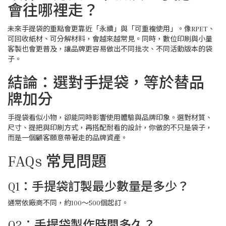
會往哪裡走？
未來手提袋的重點會更靠近「永續」與「可重複使用」。像RPET、
可回收紙材、可分解材料，會越來越常見。同時，數位印刷與小量
客製也會更普及，讓品牌更容易做出不同批次、不同活動版本的袋
子。
結論：選對手提袋，等於替品
牌加分
手提袋看似小物，卻能同時影響使用體驗與品牌印象。選對材質、
尺寸、提把與印刷方式，再搭配耐看的設計，你做的不只是袋子，
而是一個顧客願意帶著走的品牌資產。
FAQs 常見問題
Q1：手提袋訂製最少數量是多少？
通常依廠商不同，約100～500個起訂。
Q2：手提袋製作時間多久？