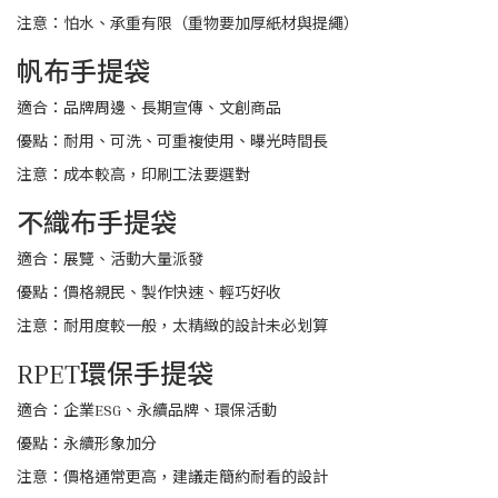
注意：怕水、承重有限（重物要加厚紙材與提繩）
帆布手提袋
適合：品牌周邊、長期宣傳、文創商品
優點：耐用、可洗、可重複使用、曝光時間長
注意：成本較高，印刷工法要選對
不織布手提袋
適合：展覽、活動大量派發
優點：價格親民、製作快速、輕巧好收
注意：耐用度較一般，太精緻的設計未必划算
RPET環保手提袋
適合：企業ESG、永續品牌、環保活動
優點：永續形象加分
注意：價格通常更高，建議走簡約耐看的設計