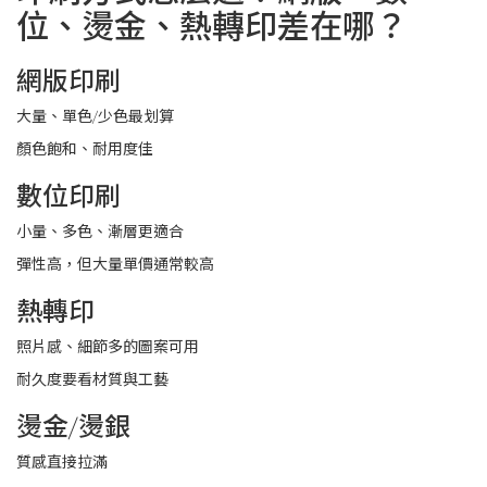
位、燙金、熱轉印差在哪？
網版印刷
大量、單色/少色最划算
顏色飽和、耐用度佳
數位印刷
小量、多色、漸層更適合
彈性高，但大量單價通常較高
熱轉印
照片感、細節多的圖案可用
耐久度要看材質與工藝
燙金/燙銀
質感直接拉滿