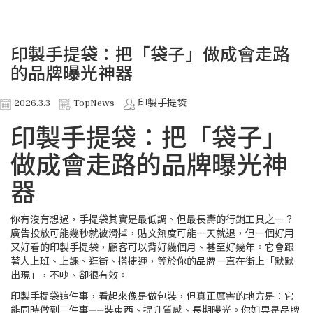
印製手提袋：把「袋子」做成會走路
的品牌曝光神器
2026.3.3
TopNews
印製手提袋
印製手提袋：把「袋子」
做成會走路的品牌曝光神
器
你有沒有想過，手提袋其實是最低調、但最長壽的行銷工具之一？
廣告投放可能幾秒就被滑掉，貼文熱度可能一天就退，但一個好用
又好看的印製手提袋，顧客可以背好幾個月、甚至好幾年。它會跟
著人上班、上課、逛街、搭捷運，等於你的品牌一直在街上「默默
出現」，不吵、卻很有效。
印製手提袋這件事，看起來像是做包裝，但真正厲害的地方是：它
能同時做到三件事——裝東西、提升質感、長期曝光。你如果是品牌