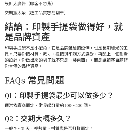
設計太廣告（顧客不想背）
交期抓太緊（趕工品質容易翻車）
結論：印製手提袋做得好，就
是品牌資產
印製手提袋不是小配角，它是品牌體驗的延伸，也是長期曝光的工
具。只要你把材質、尺寸、提把與印刷方式選對，再配上一個耐看
的設計，你做出來的袋子就不只是「裝東西」，而是讓顧客自願替
你宣傳的品牌資產。
FAQs 常見問題
Q1：印製手提袋最少可以做多少？
通常依廠商而定，常見起訂量約 100～500 個。
Q2：交期大概多久？
一般 7～21 天，視數量、材質與是否打樣而定。