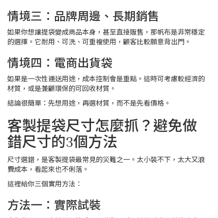
情境三：品牌周邊、長期銷售
如果你想讓提袋變成商品本身，甚至直接販售，那帆布是非常穩定
的選擇。它耐用、可洗、可重複使用，顧客比較願意背出門。
情境四：電商出貨袋
如果是一次性運送用途，成本控制會是重點。這時可考慮較經濟的
材質，或是兼顧環保的可回收材質。
結論很簡單：先想用途，再選材質，而不是先看價格。
客製提袋尺寸怎麼抓？避免做
錯尺寸的3個方法
尺寸選錯，是客製提袋最常見的災難之一。太小裝不下，太大又浪
費成本，看起來也不俐落。
這裡給你三個實用方法：
方法一：實際試裝