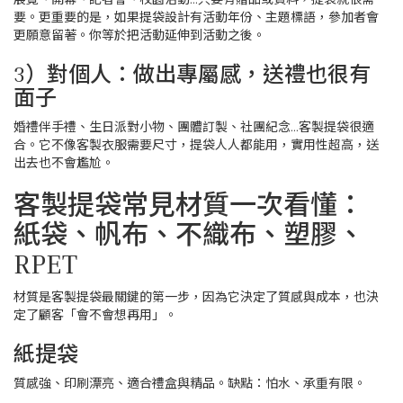
要。更重要的是，如果提袋設計有活動年份、主題標語，參加者會
更願意留著。你等於把活動延伸到活動之後。
3）對個人：做出專屬感，送禮也很有
面子
婚禮伴手禮、生日派對小物、團體訂製、社團紀念…客製提袋很適
合。它不像客製衣服需要尺寸，提袋人人都能用，實用性超高，送
出去也不會尷尬。
客製提袋常見材質一次看懂：
紙袋、帆布、不織布、塑膠、
RPET
材質是客製提袋最關鍵的第一步，因為它決定了質感與成本，也決
定了顧客「會不會想再用」。
紙提袋
質感強、印刷漂亮、適合禮盒與精品。缺點：怕水、承重有限。