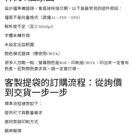
設計檔準備錯誤，會直接拖慢交期。以下是最常見的退件原因：
檔案不是向量格式（建議AI、PDF、EPS）
解析度不足（至少300dpi）
字體未轉外框
未設定出血範圍
顏色模式錯誤（應使用CMYK）
很多人忽略一點：螢幕顏色是RGB，印刷是CMYK，印出來一定會有
色差。若對顏色要求高，請一定要打樣。
客製提袋的訂購流程：從詢價
到交貨一步一步
標準流程通常如下：
提供尺寸與數量需求
選材質與印刷方式
廠商報價