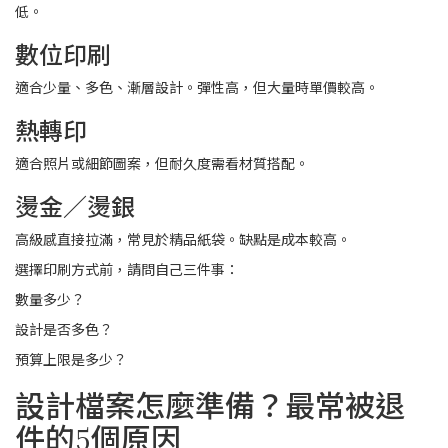
低。
數位印刷
適合少量、多色、漸層設計。彈性高，但大量時單價較高。
熱轉印
適合照片或細節圖案，但耐久度需看材質搭配。
燙金／燙銀
高級感直接拉滿，常見於精品紙袋。缺點是成本較高。
選擇印刷方式前，請問自己三件事：
數量多少？
設計是否多色？
預算上限是多少？
設計檔案怎麼準備？最常被退
件的5個原因