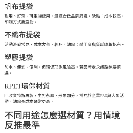
帆布提袋
耐用、好背、可重複使用，最適合做品牌周邊。缺點：成本較高，
印刷方式要選對。
不織布提袋
活動派發常見，成本友善、輕巧。缺點：耐用度與質感略輸帆布。
塑膠提袋
防水、便宜、便利，但環保形象風險高。若品牌走永續路線要慎
選。
RPET環保材質
回收寶特瓶再製，主打永續、形象加分，常見於企業ESG與大型活
動。缺點是成本通常更高。
不同用途怎麼選材質？用情境
反推最準