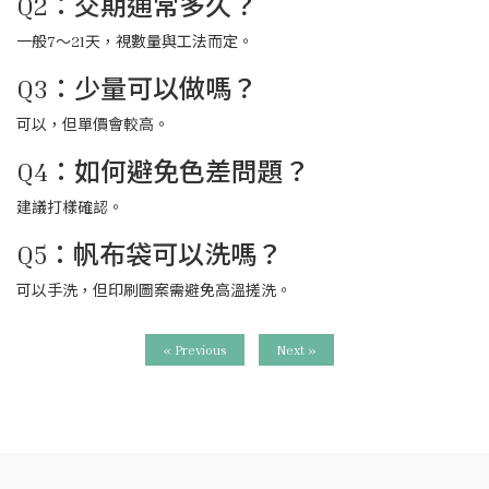
Q2：交期通常多久？
一般7～21天，視數量與工法而定。
Q3：少量可以做嗎？
可以，但單價會較高。
Q4：如何避免色差問題？
建議打樣確認。
Q5：帆布袋可以洗嗎？
可以手洗，但印刷圖案需避免高溫搓洗。
« Previous
Next »