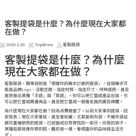
客製提袋是什麼？為什麼現在大家都
在做？
2026.2.26
TopNews
客製提袋
客製提袋是什麼？為什麼
現在大家都在做？
客製提袋，簡單說就是「根據你的需求訂做的提袋」。這個需求可
能是品牌Logo、活動主題、指定材質、指定尺寸、特殊提把、甚至
是想做出某種「手感」與「質感」。你可以把它當成產品包裝，也
可以把它當成周邊商品，甚至把它當成一個會走路的廣告媒體。
為什麼現在大家都在做？因為消費者變了。以前大家拿到提袋，回
家就丟；現在大家會挑，甚至會收藏。尤其是帆布袋、不織布袋這
類可重複使用的提袋，已經變成日常穿搭的一部分。你背的袋子，
某種程度就像你穿的鞋、戴的表一樣，會透露你的品味與生活方
式。