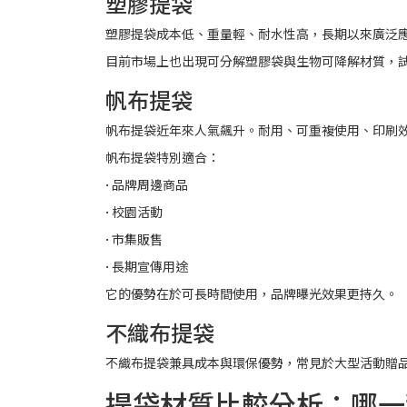
塑膠提袋
塑膠提袋成本低、重量輕、耐水性高，長期以來廣泛
目前市場上也出現可分解塑膠袋與生物可降解材質，
帆布提袋
帆布提袋近年來人氣飆升。耐用、可重複使用、印刷
帆布提袋特別適合：
• 品牌周邊商品
• 校園活動
• 市集販售
• 長期宣傳用途
它的優勢在於可長時間使用，品牌曝光效果更持久。
不織布提袋
不織布提袋兼具成本與環保優勢，常見於大型活動贈
提袋材質比較分析：哪一