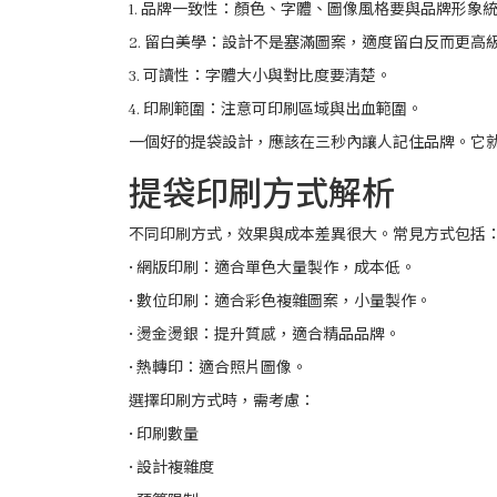
1. 品牌一致性：顏色、字體、圖像風格要與品牌形象
2. 留白美學：設計不是塞滿圖案，適度留白反而更高
3. 可讀性：字體大小與對比度要清楚。
4. 印刷範圍：注意可印刷區域與出血範圍。
一個好的提袋設計，應該在三秒內讓人記住品牌。它
提袋印刷方式解析
不同印刷方式，效果與成本差異很大。常見方式包括
• 網版印刷：適合單色大量製作，成本低。
• 數位印刷：適合彩色複雜圖案，小量製作。
• 燙金燙銀：提升質感，適合精品品牌。
• 熱轉印：適合照片圖像。
選擇印刷方式時，需考慮：
• 印刷數量
• 設計複雜度