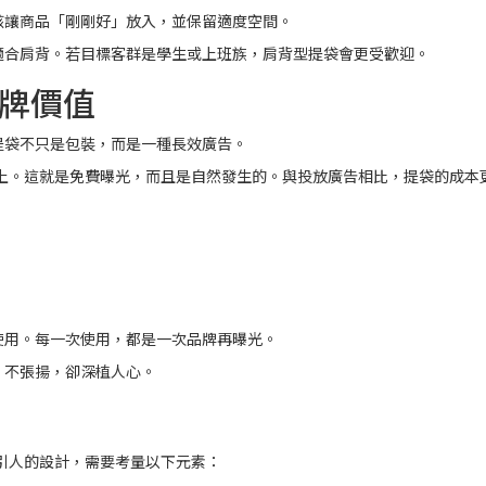
該讓商品「剛剛好」放入，並保留適度空間。
適合肩背。若目標客群是學生或上班族，肩背型提袋會更受歡迎。
牌價值
提袋不只是包裝，而是一種長效廣告。
街上。這就是免費曝光，而且是自然發生的。與投放廣告相比，提袋的成本
使用。每一次使用，都是一次品牌再曝光。
，不張揚，卻深植人心。
吸引人的設計，需要考量以下元素：