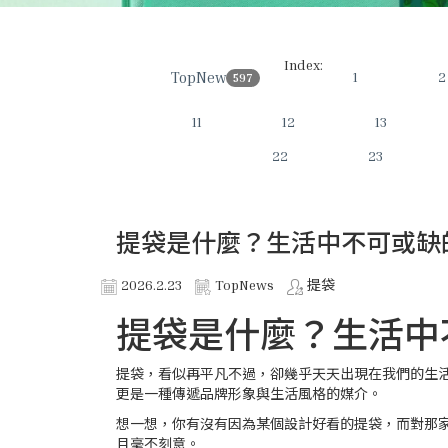
Index:
TopNews
1
2
597
11
12
13
22
23
提袋是什麼？生活中不可或缺
2026.2.23
TopNews
提袋
提袋是什麼？生活中
提袋，看似再平凡不過，卻幾乎天天出現在我們的生
更是一種傳遞品牌形象與生活風格的媒介。
想一想，你有沒有因為某個設計好看的提袋，而對那
且毫不刻意。