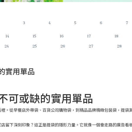
3
4
5
6
7
14
15
16
17
18
24
25
26
27
28
的實用單品
不可或缺的實用單品
活裡。從早餐店外帶袋、百貨公司購物袋，到精品品牌精緻包裝袋，提袋
家店留下深刻印象？這正是提袋的隱形力量。它就像一個會走路的廣告看