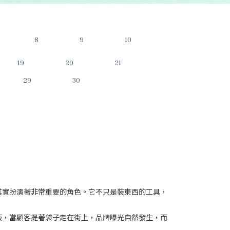
8
9
10
19
20
21
29
30
其實扮演著非常重要的角色。它不只是裝東西的工具，
板，當顧客提著袋子走在街上，品牌曝光自然發生，而