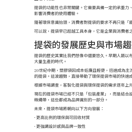
提袋的功能性也非常關鍵。它需要具備一定的承重力
影響消費者的使用體驗。
隨著環保意識抬頭，消費者對提袋的要求不再只是「
可以說，提袋早已超越工具本身，它是企業與消費者
提袋的發展歷史與市場趨
提袋的歷史其實比我們想像中還要悠久。早期人類以
大量生產的時代。
20世紀中期，塑膠袋因成本低廉且輕便，迅速成為
的提袋。這波趨勢，直接帶動了環保提袋市場的快速
根據市場調查，客製化提袋與環保提袋的需求逐年上
現在的提袋市場已經不只是「包裝產業」，而是結合
緻繩帶，這些都成為品牌識別的一部分。
未來，提袋市場將朝向以下方向發展：
• 更高比例的環保與可回收材質
• 更強調設計感與品牌一致性