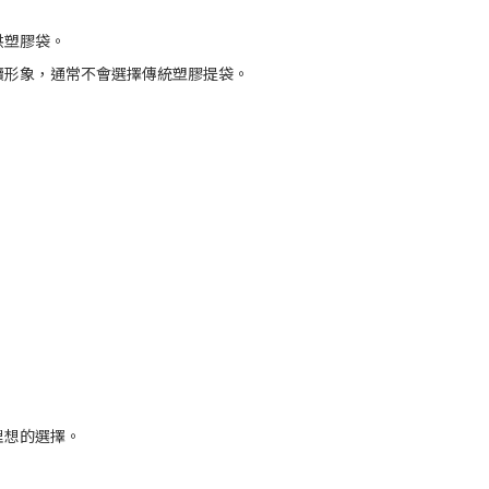
供塑膠袋。
續形象，通常不會選擇傳統塑膠提袋。
理想的選擇。