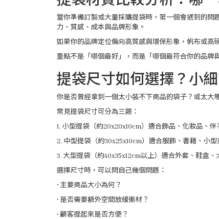
當你準備訂製或大量採購提袋時，第一個會遇到的問
力、質感、成本與品牌形象。
如果你的品牌定位偏向高質感與環保形象，帆布或高
重點不是「哪個最好」，而是「哪個最符合你的品牌
提袋尺寸如何選擇？小細
你是否曾經拿到一個太小裝不下商品的袋子？或太大
常見提袋尺寸可分為三類：
1. 小型提袋（約20x20x10cm）適合飾品、化妝品、
2. 中型提袋（約30x25x10cm）適合服飾、書籍、小
3. 大型提袋（約40x35x12cm以上）適合外套、鞋盒
選擇尺寸時，可以問自己幾個問題：
• 主要商品大小為何？
• 是否需要額外空間放緩衝材？
• 顧客提起來是否方便？