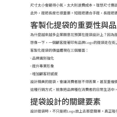
尺寸太小會顯得小氣，太大則浪費成本。理想尺寸應
此外，提把長度也很重要。短提把適合手提，長提把
客製化提袋的重要性與品
為什麼越來越多企業願意花預算在提袋設計上？因為
想像一下，一個顧客提著印有品牌Logo的提袋走在
客製化提袋的價值體現在三個層面：
• 品牌識別強化
• 提升專業形象
• 增加顧客好感度
設計精美的提袋，會讓消費者捨不得丟棄，甚至重複
這種行銷方式，就像把品牌種在消費者的日常生活中
提袋設計的關鍵要素
設計提袋時，不只是把Logo放上去那麼簡單。真正