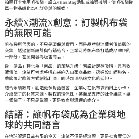
拍照打卡使用帆布袋，設立#Hashtag活動或抽獎機制，使帆布袋從
單一物品轉化為社群參與的觸媒。
永續X潮流X創意：訂製帆布袋
的無限可能
帆布袋所代表的，不只是環保與實用，而是品牌與消費者價值觀的
交集。透過創新設計與行銷結合，企業可將帆布袋打造成品牌IP的
一部分，甚至開發為販售商品。
從「贈品」轉化為「商品」的策略升級：若設計足夠吸睛、具有收
藏價值，企業可考慮將帆布袋納入自家商品線，透過設計師聯名、
季節限定款等方式創造利潤，同時加深品牌文化的延伸。
結合永續教育，創造更多對話機會：企業可在帆布袋內附上小卡，
介紹袋子的材質來源、製程的環保性，甚至是支持的社會議題。讓
一個袋子，不只是載體，更是教育與溝通的媒介。
結語：讓帆布袋成為企業與地
球的共同語言
在地球資源日益有限的今天，企業不僅是經濟體，更是社會責任的