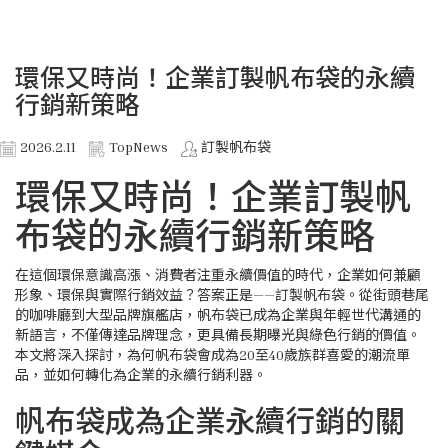
環保又時尚！企業訂製帆布袋的永續
行銷新策略
2026.2.11
TopNews
訂製帆布袋
環保又時尚！企業訂製帆
布袋的永續行銷新策略
在這個環保意識高漲、消費者注重永續價值的時代，企業如何兼顧
形象、環保與實際行銷效益？答案正是——訂製帆布袋。從街頭巷尾
的咖啡廳到大型品牌旗艦店，帆布袋已成為企業與年輕世代溝通的
新語言，不僅傳達品牌理念，更具備長期曝光與綠色行銷的價值。
本文將深入探討，為何帆布袋會成為20至40歲族群喜愛的潮流單
品，並如何轉化為企業的永續行銷利器。
帆布袋成為企業永續行銷的關