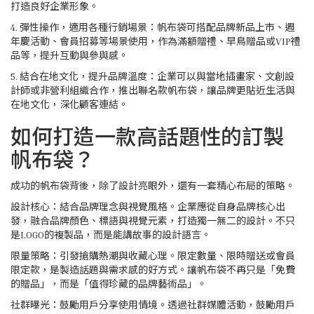
打造良好企業形象。
4. 彈性操作，適用各種行銷場景：帆布袋可搭配品牌新品上市、週
年慶活動、會員招募等場景使用，作為滿額贈禮、早鳥贈品或VIP禮
品等，提升互動與參與感。
5. 結合在地文化，提升品牌溫度：企業可以與當地插畫家、文創設
計師或非營利組織合作，推出聯名款帆布袋，讓品牌更貼近生活與
在地文化，深化顧客連結。
如何打造一款高話題性的訂製
帆布袋？
成功的帆布袋背後，除了設計亮眼外，還有一套精心布局的策略。
設計核心：結合品牌理念與視覺風格。企業應從自身品牌核心出
發，融合品牌顏色、標語與視覺元素，打造獨一無二的設計。不只
是LOGO的複製品，而是能講故事的設計語言。
限量策略：引發搶購熱潮與收藏心理。限定數量、限時贈送或會員
限定款，是製造話題與需求感的好方式。讓帆布袋不再只是「免費
的贈品」，而是「值得珍藏的品牌藝術品」。
社群曝光：鼓勵用戶分享使用情境。透過社群媒體活動，鼓勵用戶