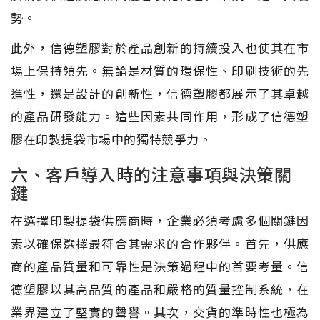
勢。
此外，信德塑膠對於產品創新的持續投入也使其在市
場上保持領先。無論是材質的環保性、印刷技術的先
進性，還是設計的創新性，信德塑膠都展示了其卓越
的產品研發能力。這些因素共同作用，形成了信德塑
膠在印製提袋市場中的獨特競爭力。
六、客戶導入時的注意事項與決策關
鍵
在選擇印製提袋供應商時，企業必須考慮多個關鍵因
素以確保選擇最符合其需求的合作夥伴。首先，供應
商的產品質量和可靠性是決策過程中的首要考量。信
德塑膠以其高品質的產品和嚴格的質量控制系統，在
業界建立了堅實的聲譽。其次，交貨的準時性也極為