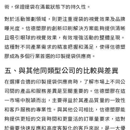
術，保證提袋在滿載狀態下的持久性。
對於活動策劃領域，則更注重提袋的視覺效果及品牌
曝光度。信德塑膠的創新印刷解決方案能夠提供清晰
且吸引眼球的視覺效果，有效增強活動的整體呈現。
這種對不同產業需求的精准把握和滿足，使得信德塑
膠成為多個行業首選的印製提袋供應商。
五、與其他同類型公司的比較與差異
在選擇合適的印製提袋供應商時，了解市場上不同公
司間的產品和服務差異是至關重要的。信德塑膠在這
一市場中脫穎而出，主要得益於其產品質量的一致性
和客戶服務的專業性。與其他公司相比，信德塑膠能
夠提供更短的交貨時間和更靈活的訂單量要求，這對
於需要快速反應和高度客製化的客戶來說，是一大優