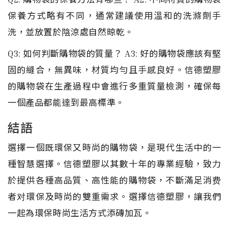
保養方式略有不同，通常建議使用溫和的洗滌劑手
洗，並放置於陰涼處自然晾乾。
Q3: 如何判斷購物袋的質量？ A3: 好的購物袋應該有堅
固的縫合，無異味，材質均勻且手感良好。信德塑膠
的購物袋在生產過程中會進行多重質量檢測，確保每
一個產品都能達到最高標準。
結語
選擇一個既環保又時尚的購物袋，是現代生活中的一
種智慧選擇。信德塑膠以其數十年的專業經驗，致力
於提供各種高品質、高性能的購物袋，不斷滿足消费
者对環保及時尚的雙重需求。選擇信德塑膠，讓我們
一起為環保時尚生活方式添磚加瓦。