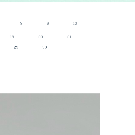
8
9
10
19
20
21
29
30