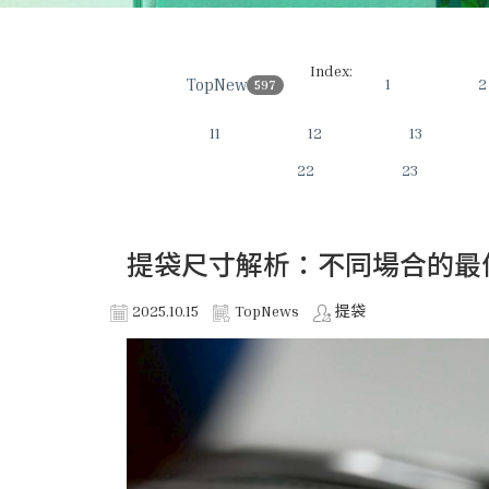
Index:
TopNews
1
2
597
11
12
13
22
23
提袋尺寸解析：不同場合的最
2025.10.15
TopNews
提袋