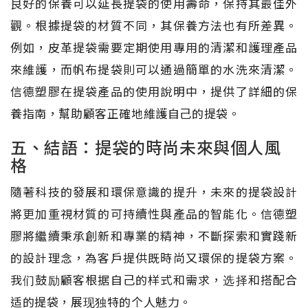
良好的保養可以延長提袋的使用壽命，保持其最佳外
觀。根據提袋的材質不同，其保養方法也有所差異。
例如，皮革提袋需要定期使用專用的清潔和護理產品
來維護，而帆布提袋則可以通過簡單的水洗來清潔。
信德塑膠在提袋產品的使用說明中，提供了詳細的保
養指南，幫助顧客正確地維護自己的提袋。
五、結語：提袋的時尚未來與個人風
格
隨著科技的發展和環保意識的提升，未來的提袋設計
將更加重視材質的可持續性與產品的智能化。信德塑
膠將繼續秉承創新和專業的精神，不斷探索和實踐新
的設計理念，為客戶提供既時尚又環保的提袋方案。
我们鼓励顧客根据自己的样式和需求，选择和搭配合
适的提袋，展现独特的个人魅力。