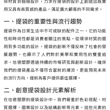
保材質到極簡設計，力求在提袋的設計上創造出既實
用又具有高質感的產品，滿足廣大顧客的不同需求。
一、提袋的重要性與流行趨勢
提袋作為日常生活中不可或缺的配件之一，它的功能
性和時尚性都是消費者關注的焦點。從環保材質的選
用到多功能的設計，提袋的創新不僅反映了社會的發
展趨勢，也顯示了人們對於美學和實用性的雙重追
求。信德塑膠透過持續的市場研究與創新設計，確保
我們的提袋產品不僅符合當前的潮流，更能預見未來
的流行方向，提前為客戶提供最佳選擇。
二、創意提袋設計元素解析
在信德塑膠的提袋設計中，我們著重於色彩搭配、材
質選擇、圖案設計以及結構創新等元素。這些元素的