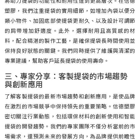
將助力提袋的功能性和耐用性達到更高層次。在信德
塑膠，我們注重提袋的實用細節，如增加內袋以便分
類小物件、加固底部使提袋更耐久、以及設計可調節
的肩帶增加舒適度。此外，選擇耐用且高質感的材
料，配合精湛的製作工藝，是確保提袋長時間使用並
保持良好狀態的關鍵。我們同時提供了維護與清潔的
專業建議，幫助客戶延長提袋的使用壽命。
三、專家分享：客製提袋的市場趨勢
與創新應用
了解客製提袋的最新市場趨勢和創新應用，是使品牌
在激烈的市場競爭中保持領先的重要策略。信德塑膠
密切關注行業動態，包括環保材料的創新使用和智能
提袋的開發趨勢。我們的專家團隊不僅分析當前的市
場需求，還預測未來的發展方向，為品牌提供前瞻性