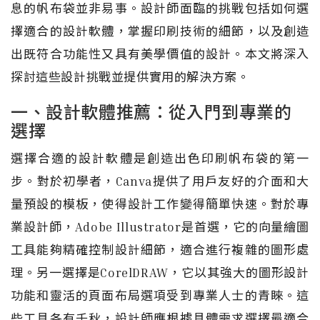
息的帆布袋並非易事。設計師面臨的挑戰包括如何選
擇適合的設計軟體，掌握印刷技術的細節，以及創造
出既符合功能性又具有美學價值的設計。本文將深入
探討這些設計挑戰並提供實用的解決方案。
一、設計軟體推薦：從入門到專業的
選擇
選擇合適的設計軟體是創造出色印刷帆布袋的第一
步。對於初學者，Canva提供了用戶友好的介面和大
量預設的模板，使得設計工作變得簡單快速。對於專
業設計師，Adobe Illustrator是首選，它的向量繪圖
工具能夠精確控制設計細節，適合進行複雜的圖形處
理。另一選擇是CorelDRAW，它以其強大的圖形設計
功能和靈活的頁面布局選項受到專業人士的青睞。這
些工具各有千秋，設計師應根據具體需求選擇最適合