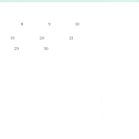
8
9
10
19
20
21
29
30