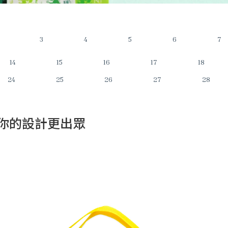
3
4
5
6
7
14
15
16
17
18
24
25
26
27
28
你的設計更出眾