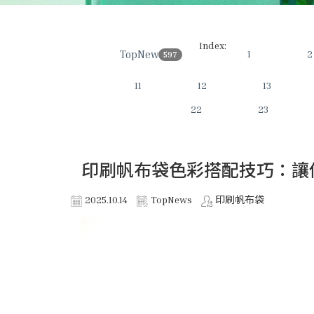
Index:
TopNews
1
2
597
11
12
13
22
23
印刷帆布袋色彩搭配技巧：讓
2025.10.14
TopNews
印刷帆布袋