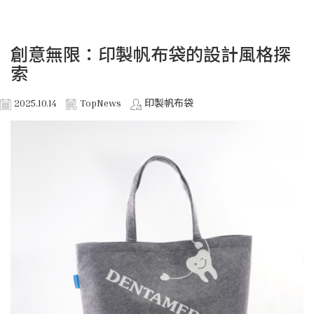
創意無限：印製帆布袋的設計風格探
索
2025.10.14
TopNews
印製帆布袋