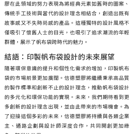
膠在此領域的努力表現為將經典元素如舊時的圖案、
傳統手工技術與當代的設計理念相結合，創造出既有
故事感又不失時尚感的產品。這種獨特的設計風格不
僅吸引了懷舊人士的目光，也吸引了追求潮流的年輕
群體，展示了帆布袋跨時代的魅力。
結語：印製帆布袋設計的未來展望
隨著環保意識的提升和個性化需求的增加，印製帆布
袋的市場前景更加廣闊。信德塑膠將繼續秉承高品質
的製作標準和創新不止的設計理念，推動帆布袋設計
的多元化和環保功能的實現。未來，我們期待看到更
多創新的設計理念出現，並由此帶來的市場機會。為
了迎接這個多彩的未來，信德塑膠將持續與各類企業
主、通路企劃與設計師深度合作，共同開創更加綠