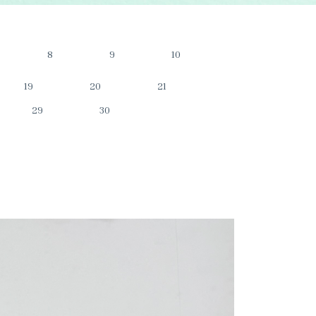
8
9
10
19
20
21
29
30