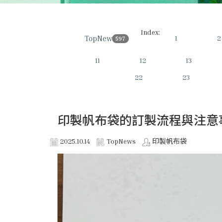
Index:
TopNews
1
2
597
11
12
13
22
23
印製帆布袋的訂製流程與注意
2025.10.14
TopNews
印製帆布袋