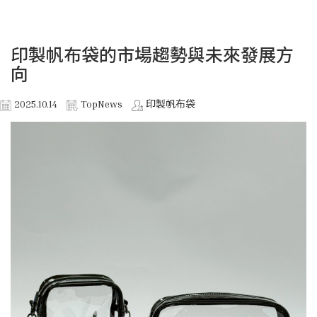
印製帆布袋的市場趨勢與未來發展方
向
2025.10.14
TopNews
印製帆布袋