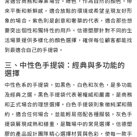
常適合商務和專業場合。綠色，作為自然的顏色，帶
來平衡和新鮮感，適合放鬆的環境或希望呈現友好形
象的場合。紫色則是創意和奢華的代表，適合那些想
要突出個性和獨特性的用戶。信德塑膠針對不同的生
活場景提供多樣化的顏色選擇，確保每位顧客都能找
到最適合自己的手提袋。
三、中性色手提袋：經典與多功能的
選擇
中性色系的手提袋，如黑色、白色和灰色，是多功能
及經典之選。黑色手提袋代表著權威和嚴肅，是商務
和正式場合的理想選擇。白色手提袋則象徵純潔和簡
約，適合任何場合，並能輕易搭配各種服裝。灰色手
提袋展現成熟和穩重，是職場中的常見選擇。信德塑
膠的產品設計團隊精心選擇材質與色彩，使每一款手