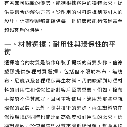
有著無可匹敵的優勢，能夠根據客戶的獨特需求，提
供最適合的解決方案。從耐用的材料選擇到吸引人的
設計，信德塑膠都能確保每一個細節都能夠滿足甚至
超越客戶的期待。
一、材質選擇：耐用性與環保性的平
衡
選擇適合的材質是製作印製手提袋的首要步驟。信德
塑膠提供多種材質選擇，包括但不限於棉布、無紡
布、尼龍以及各種環保再生材料。我們瞭解到每種材
料的耐用性和環保性都對客戶至關重要。例如，棉布
手提袋不僅質感好，且可重複使用，適用於那些重視
環保的品牌。此外，隨著技術的進步，再生塑料袋在
保護環境的同時也能達到高強度和耐用性的需求，信
德塑膠致力於使用這些材質來降低碳足跡，幫助品牌