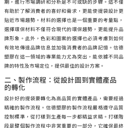
期，進行市場調研和分析是不可或缺的步驟。這不僅
有助於了解消費者的喜好和需求，更能使提袋設計更
貼近市場趨勢。材料的選擇也是一個重要的考量點，
選擇環保材料不僅符合現代的環保趨勢，更能提升品
牌形象。此外，色彩和圖案的選擇也必須考慮到如何
有效地傳達品牌信息並加強消費者的品牌記憶。信德
塑膠在這一領域的專業能力尤為突出，能依據不同品
牌的特性及市場定位，提供最佳的設計方案。
二、製作流程：從設計圖到實體產品
的轉化
設計好的提袋要轉化為高品質的實體產品，需要經過
精確的製作流程。信德塑膠的製作流程嚴格遵守品質
控制標準，從打樣到生產每一步都精益求精。打樣階
段是整個製作流程中非常重要的一部分，它確保最終