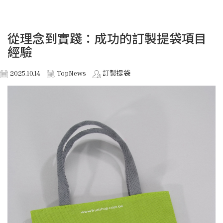
從理念到實踐：成功的訂製提袋項目
經驗
2025.10.14
TopNews
訂製提袋