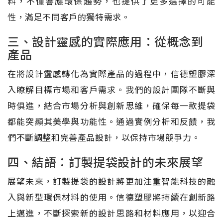
料，不僅響應環保趨勢，也提供了更多選擇的可能
性，滿足不同客戶的獨特需求。
三、設計靈感的實際應用：從概念到
產品
在將設計靈感轉化為實際產品的過程中，信德塑膠深
入瞭解目標市場和客戶需求。我們的設計團隊不斷與
時俱進，結合市場分析與創新思維，確保每一款提袋
都能突顯其美學與功能性。通過實例分析和反饋，我
們不斷調整和完善產品設計，以保持市場競爭力。
四、結語：訂製提袋設計的未來展望
展望未來，訂製提袋的設計將更加注重智能科技的融
入與新型環保材料的使用。信德塑膠將持續在創新路
上邁進，不斷探索新的設計思路和材料應用，以迎合