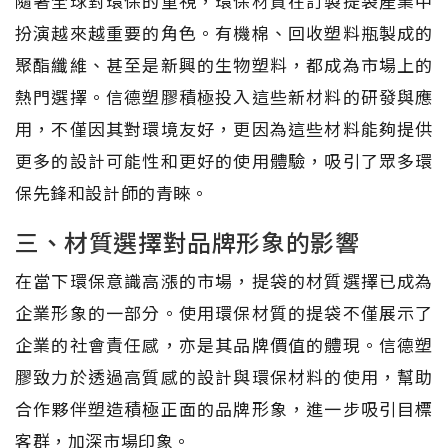
隨著全球對環保的重視，環保材質在訂製提袋產業中
扮演越來越重要的角色。有機棉、回收塑料瓶製成的
聚酯纖維、甚至是新興的生物塑料，都成為市場上的
熱門選擇。信德塑膠積極投入這些新材料的研發與應
用，不僅因其對環境友好，更因為這些材料能夠提供
更多的設計可能性和更好的使用體驗，吸引了眾多環
保先鋒和設計師的青睞。
三、材質選擇對品牌形象的影響
在當下環保意識高漲的市場，提袋的材質選擇已成為
企業形象的一部分。使用環保材質的提袋不僅展示了
企業的社會責任感，亦是其品牌價值的體現。信德塑
膠致力於透過高質感的設計與環保材料的使用，幫助
合作夥伴塑造積極正面的品牌形象，進一步吸引目標
客群，加深市場印象。