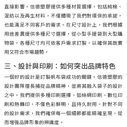
直接影響。信德塑膠提供多種材質選擇，包括純棉、
混紡以及再生材料，不僅體現了我們對環保的承諾，
也能滿足不同客戶的需求。在尺寸設計上，我們根據
用途差異提供多種尺寸選擇，從小型手提袋到大型購
物袋，各種尺寸均可依客戶需求訂製，以確保其既實
用又符合市場趨勢。
三、設計與印刷：如何突出品牌特色
一個好的設計是訂製帆布袋成功的關鍵。信德塑膠的
設計團隊擅長捕捉品牌精神，並將其融入袋子的設計
之中。我們提供多種印刷選擇，如絲網印刷、數位印
刷和熱轉印，不僅色彩鮮明，且持久耐用。針對不同
的設計需求，我們確保每一個細節都能精確呈現，從
而增強品牌形象的辨識度。