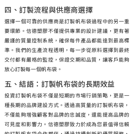
四、訂製流程與供應商選擇
選擇一個可靠的供應商是訂製帆布袋過程中的另一重
要環節。信德塑膠不僅提供專業的設計建議，更有著
嚴謹的質量控制系統，確保每件產品都能達到最高標
準。我們的生產流程透明，每一步從原料選擇到最終
交付都有嚴格的監控，保證交期和品質，讓客戶能夠
放心訂製每一個帆布袋。
五、結語：訂製帆布袋的長期效益
投資訂製帆布袋不僅是短期的市場行銷策略，更是一
種長期的品牌建設方式。透過高質量的訂製帆布袋，
不僅能夠增強顧客對品牌的忠誠度，還能提高品牌的
可見度和影響力。信德塑膠致力於成為您最值得信賴
的訂製帆布袋合作夥伴，通過持續創新和優質服務，