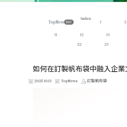
Index:
TopNews
1
2
597
11
12
13
22
23
如何在訂製帆布袋中融入企業
2025.10.13
TopNews
訂製帆布袋