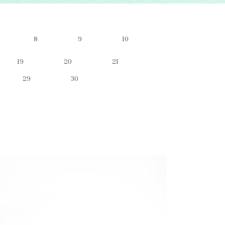
8
9
10
19
20
21
29
30