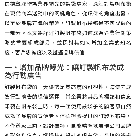
信德塑膠作為業界領先的製袋專家，深知訂製帆布袋
在現代商業活動中的關鍵角色。從環保的角度出發，
以至於品牌宣傳的策略，訂製帆布袋都是不可或缺的
一部分。本文將詳述訂製帆布袋如何成為企業行銷策
略的重要組成部分，並探討其如何增加企業的知名
度、客戶忠誠度以及整體品牌價值。
一、增加品牌曝光：讓訂製帆布袋成
為行動廣告
訂製帆布袋的一大優勢是其高度的可視性，這使它成
為行動廣告的絕佳選擇。當企業將其品牌標誌和信息
印製在帆布袋上時，每一個使用該袋子的顧客都自然
成為了品牌的宣傳者。信德塑膠提供的訂製帆布袋，
不僅質感上乘，設計獨特，更能精準地展現公司品牌
的形象和信息。透過精心設計的帆布袋，品牌的辨識