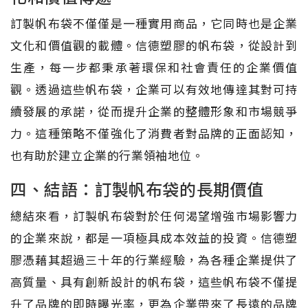
訂製帆布袋不僅僅是一種實用商品，它同時也是企業
文化和價值觀的載體。信德塑膠的帆布袋，從設計到
生產，每一步都秉承著環保和社會責任的企業價值
觀。透過這些帆布袋，企業可以有效地傳達其對可持
續發展的承諾，從而提升企業的整體形象和市場競爭
力。這種策略不僅強化了消費者對品牌的正面認知，
也有助於建立企業的行業領袖地位。
四、結語：訂製帆布袋的長期價值
總結來看，訂製帆布袋對於任何渴望增強市場影響力
的企業來說，都是一項極具成本效益的投資。信德塑
膠憑藉其超過三十年的行業經驗，為各種企業提供了
高質量、具有創新設計的帆布袋，這些帆布袋不僅提
升了品牌的即時曝光率，更為企業帶來了長遠的品牌