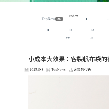
Index:
TopNews
1
2
597
11
12
13
22
23
小成本大效果：客製帆布袋的
2025.10.8
TopNews
客製帆布袋