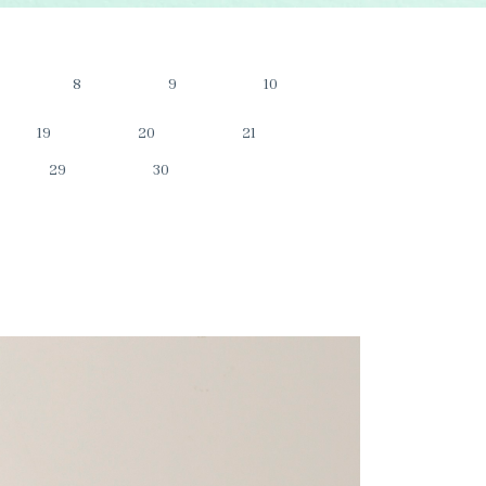
8
9
10
19
20
21
29
30