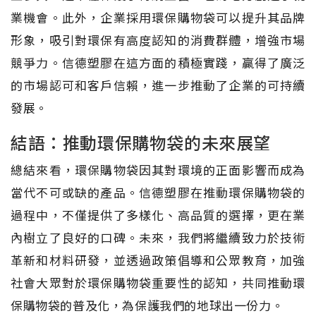
業機會。此外，企業採用環保購物袋可以提升其品牌
形象，吸引對環保有高度認知的消費群體，增強市場
競爭力。信德塑膠在這方面的積極實踐，贏得了廣泛
的市場認可和客戶信賴，進一步推動了企業的可持續
發展。
結語：推動環保購物袋的未來展望
總結來看，環保購物袋因其對環境的正面影響而成為
當代不可或缺的產品。信德塑膠在推動環保購物袋的
過程中，不僅提供了多樣化、高品質的選擇，更在業
內樹立了良好的口碑。未來，我們將繼續致力於技術
革新和材料研發，並透過政策倡導和公眾教育，加強
社會大眾對於環保購物袋重要性的認知，共同推動環
保購物袋的普及化，為保護我們的地球出一份力。