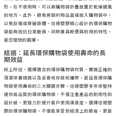
形。在不使用時，可以將購物袋折疊放置於乾燥通風
的地方。此外，避免將銳利物品直接放入購物袋中，
以免刮傷或穿破袋體。信德塑膠精心設計的環保購物
袋能夠抵抗日常磨損，同時兼具輕便與耐用的特性，
是您理想的選擇。
結語：延長環保購物袋使用壽命的長
期效益
綜上所述，選擇適合的環保購物袋材質、實施正確的
清潔保養措施以及妥善地存放和攜帶，是延長環保購
物袋使用壽命的三大關鍵步驟。信德塑膠多年來堅持
提供高品質的環保購物袋，不僅注重產品的耐用性和
設計感，更致力於提升客戶使用滿意度。選擇信德塑
膠的環保購物袋，不僅能享受到經濟上的節省，更是