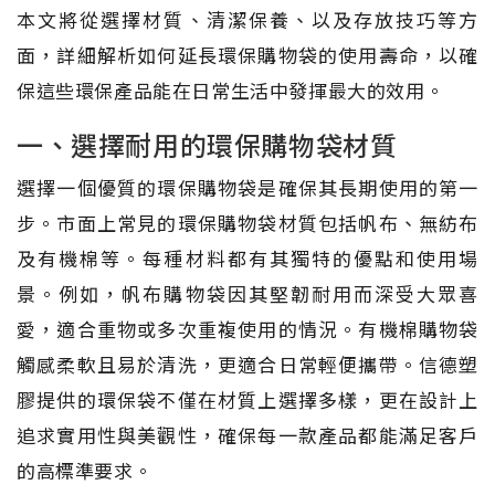
本文將從選擇材質、清潔保養、以及存放技巧等方
面，詳細解析如何延長環保購物袋的使用壽命，以確
保這些環保產品能在日常生活中發揮最大的效用。
一、選擇耐用的環保購物袋材質
選擇一個優質的環保購物袋是確保其長期使用的第一
步。市面上常見的環保購物袋材質包括帆布、無紡布
及有機棉等。每種材料都有其獨特的優點和使用場
景。例如，帆布購物袋因其堅韌耐用而深受大眾喜
愛，適合重物或多次重複使用的情況。有機棉購物袋
觸感柔軟且易於清洗，更適合日常輕便攜帶。信德塑
膠提供的環保袋不僅在材質上選擇多樣，更在設計上
追求實用性與美觀性，確保每一款產品都能滿足客戶
的高標準要求。