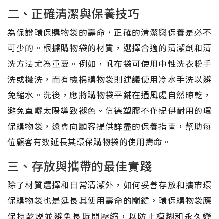
二、正確清潔與保養技巧
為保證環保購物袋的壽命，正確的清潔與保養是必不
可少的。根據購物袋的材質，選擇合適的清潔劑和清
洗方法尤為重要。例如，帆布袋可使用中性洗衣粉手
洗或機洗，而有機棉購物袋則建議使用冷水手洗以避
免縮水。洗後，應將購物袋平鋪在通風處自然晾乾，
避免直曬太陽導致褪色。信德塑膠不僅提供耐用的環
保購物袋，還會向顧客提供詳盡的保養指南，幫助每
位顧客有效延長其環保購物袋的使用壽命。
三、存放與攜帶的最佳實踐
除了材質選擇和日常清潔外，如何妥善存放和攜帶環
保購物袋也是延長其使用壽命的關鍵。環保購物袋應
保持乾燥並避免長時間壓縮，以防止模糊和永久變