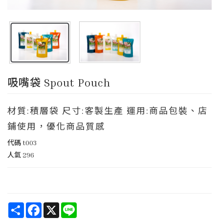
吸嘴袋 Spout Pouch
材質:積層袋 尺寸:客製生產 運用:商品包裝、店
鋪使用，優化商品質感
代碼
t003
人氣
296
Share
Facebook
X
Line