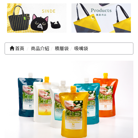
首頁
商品介紹
積層袋
吸嘴袋