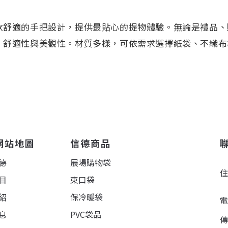
軟舒適的手把設計，提供最貼心的提物體驗。無論是禮品、
、舒適性與美觀性。材質多樣，可依需求選擇紙袋、不織布袋
。
網站地圖
信德商品
德
展場購物袋
目
束口袋
紹
保冷暖袋
息
PVC袋品