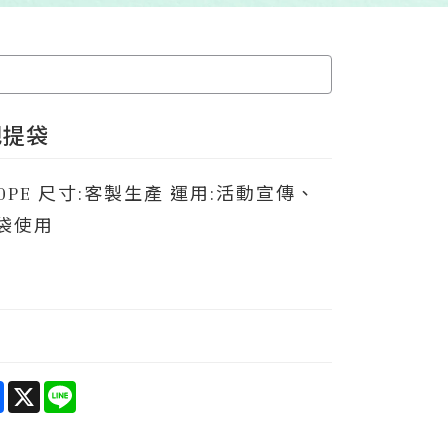
把提袋
DPE 尺寸:客製生產 運用:活動宣傳、
袋使用
e
Facebook
X
Line