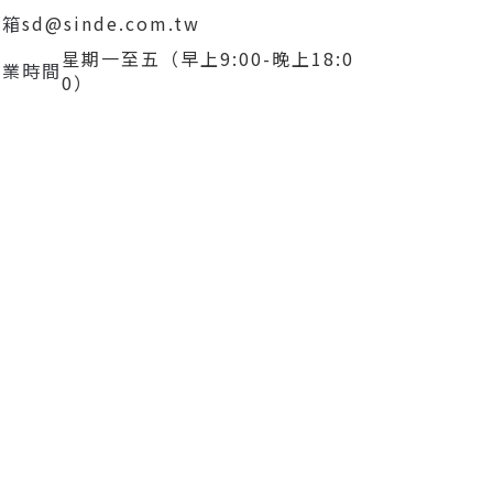
信箱
sd@sinde.com.tw
星期一至五（早上9:00-晚上18:0
營業時間
0）