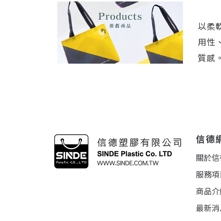
以柔
用性
質感
信德
關於信
服務項
商品介
最新消