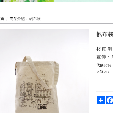
首頁
商品介紹
帆布袋
帆布袋 
材質:帆
宣傳、
代碼
l034
人氣
217
Shar