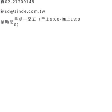
傳真
02-27209148
信箱
sd@sinde.com.tw
星期一至五（早上9:00-晚上18:0
營業時間
0）