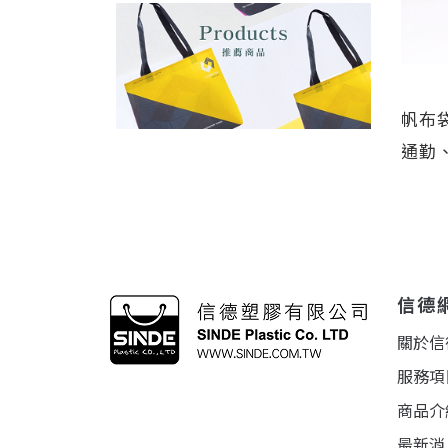
帆布
通勤
信德
關於信
服務項
商品介
最新消