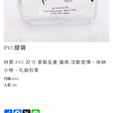
PVC提袋
材質:PVC 尺寸:客製生產 運用:活動宣傳、收納
小物、化妝包等
代碼
i002
人氣
281
Share
Facebook
X
Line