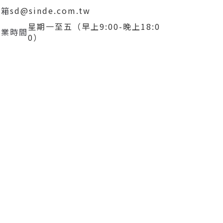
信箱
sd@sinde.com.tw
星期一至五（早上9:00-晚上18:0
營業時間
0）