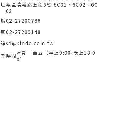
住址
義區信義路五段5號 6C01、6C02、6C
03
電話
02-27200786
傳真
02-27209148
信箱
sd@sinde.com.tw
星期一至五（早上9:00-晚上18:0
營業時間
0）