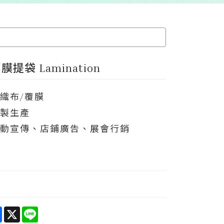
提袋 Lamination
不織布/覆膜
客製生產
活動宣傳、店鋪廣告、展會行銷
e
Facebook
X
Line