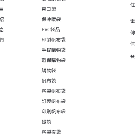
目
束口袋
紹
保冷暖袋
息
PVC袋品
們
印製帆布袋
手提購物袋
環保購物袋
購物袋
帆布袋
客製帆布袋
訂製帆布袋
印刷帆布袋
提袋
客製提袋