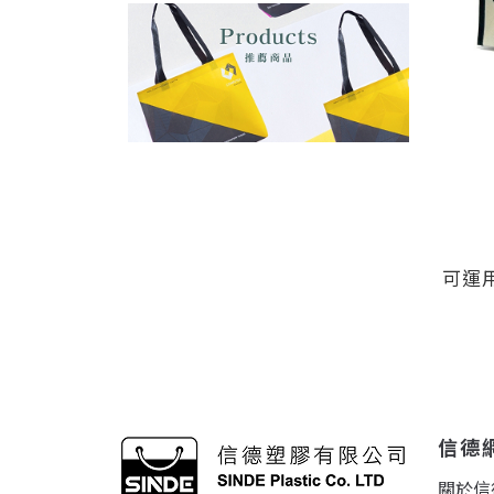
可運
信德
關於信