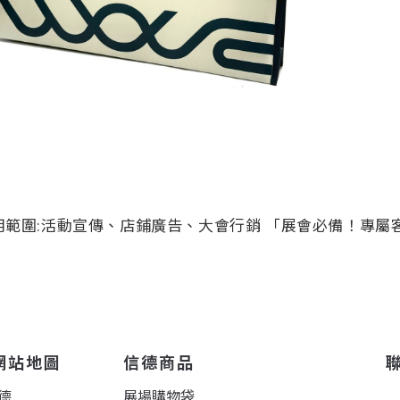
用範圍:活動宣傳、店鋪廣告、大會行銷 「展會必備！專屬
網站地圖
信德商品
德
展場購物袋