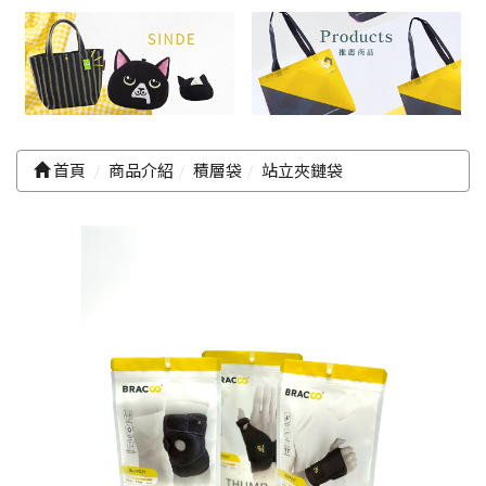
首頁
商品介紹
積層袋
站立夾鏈袋